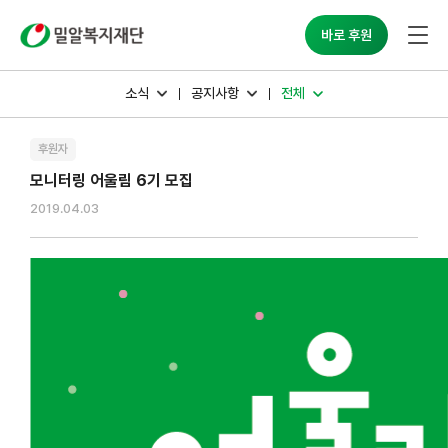
밀알복지재단
바로 후원
소식
공지사항
전체
후원자
모니터링 어울림 6기 모집
2019.04.03