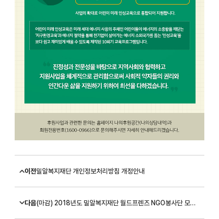
이전
밀알복지재단 개인정보처리방침 개정안내
다음
(마감) 2018년도 밀알복지재단 월드프렌즈 NGO봉사단 모집 공고(~7/5)