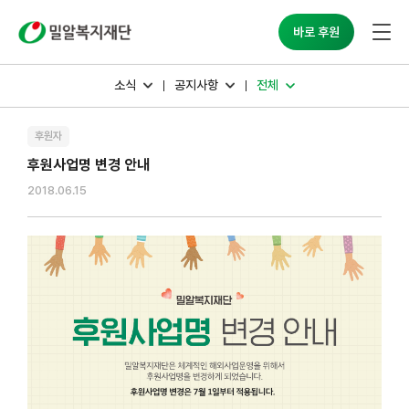
밀알복지재단
바로 후원
소식
공지사항
전체
후원자
후원사업명 변경 안내
2018.06.15