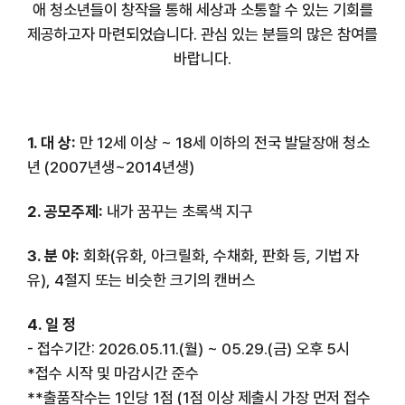
애 청소년들이 창작을 통해 세상과 소통할 수 있는 기회를
제공하고자 마련되었습니다. 관심 있는 분들의 많은 참여를
바랍니다.
1. 대 상:
만 12세 이상 ~ 18세 이하의 전국 발달장애 청소
년 (2007년생~2014년생)
2. 공모주제:
내가 꿈꾸는 초록색 지구
3. 분 야:
회화(유화, 아크릴화, 수채화, 판화 등, 기법 자
유), 4절지 또는 비슷한 크기의 캔버스
4. 일 정
- 접수기간: 2026.05.11.(월) ~ 05.29.(금) 오후 5시
*접수 시작 및 마감시간 준수
**출품작수는 1인당 1점 (1점 이상 제출시 가장 먼저 접수