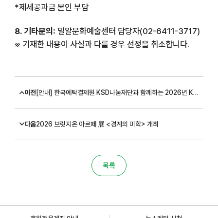
*제세공과금 본인 부담
8. 기타문의:
밀알문화예술센터 담당자(02-6411-3717)
※ 기재한 내용이 사실과 다를 경우 선정을 취소합니다.
이전
[안내] 한국예탁결제원 KSD나눔재단과 함께하는 2026년 KSD꿈이룸장학사업 신규장학생 모집 결과
다음
2026 브릿지온 아르떼 展 <경계의 미학> 개최
목록