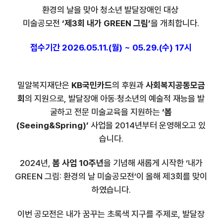
환경의 날을 맞아 청소년 발달장애인 대상
미술공모전
‘제3회 내가 GREEN 그림’
을 개최합니다.
접수기간 2026.05.11.(월) ~ 05.29.(수) 17시
밀알복지재단은
KB국민카드
의 후원과
사회복지공동모금
회
의 지원으로, 발달장애 아동·청소년의 예술적 재능을 발
굴하고 전문 미술교육을 지원하는
‘봄
(Seeing&Spring)’
사업을 2014년부터 운영해오고 있
습니다.
2024년,
봄 사업 10주년
을 기념해 새롭게 시작한 ‘내가
GREEN 그림: 환경의 날 미술공모전’이 올해 제3회를 맞이
하였습니다.
이번 공모전은 내가 꿈꾸는 초록색 지구를 주제로, 발달장