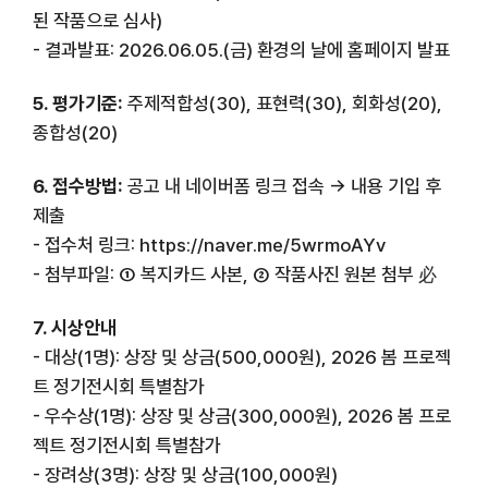
된 작품으로 심사)
- 결과발표: 2026.06.05.(금) 환경의 날에 홈페이지 발표
5. 평가기준:
주제적합성(30), 표현력(30), 회화성(20),
종합성(20)
6. 접수방법:
공고 내 네이버폼 링크 접속 → 내용 기입 후
제출
- 접수처 링크:
https://naver.me/5wrmoAYv
- 첨부파일: ① 복지카드 사본, ② 작품사진 원본 첨부 必
7. 시상안내
- 대상(1명): 상장 및 상금(500,000원), 2026 봄 프로젝
트 정기전시회 특별참가
- 우수상(1명): 상장 및 상금(300,000원), 2026 봄 프로
젝트 정기전시회 특별참가
- 장려상(3명): 상장 및 상금(100,000원)