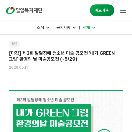
밀알복지재단
바로 후원
소식
공지사항
전체
일반
[마감] 제3회 발달장애 청소년 미술 공모전 '내가 GREEN
그림' 환경의 날 미술공모전 (~5/29)
2026.05.11