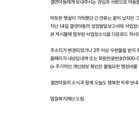
결연아동에게 보내주시는 관심과 사랑으로 아동들
따듯한 햇살이 가득했던 긴 연휴는 끝이 났지만 
지난 14일 결연아동의 성장발달보고서와 사업장
본 게시물에 첨부된 사업장소식을 다운로드 하시면
주소지가 변경되었거나 2주 이상 우편물을 받지 
홈페이지 내상담내역 또는 회원전용번호(1600-0
(※ 주기적인 개인정보 확인은 불필요한 행정비를 
결연아동의 소식과 함께 오늘도 행복한 하루 보내
밀알복지재단 드림.