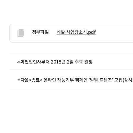
첨부파일
네팔 사업장소식.pdf
이전
법인사무처 2018년 2월 주요 일정
다음
<종료> 온라인 재능기부 캠페인 '밀알 프렌즈' 모집(상시