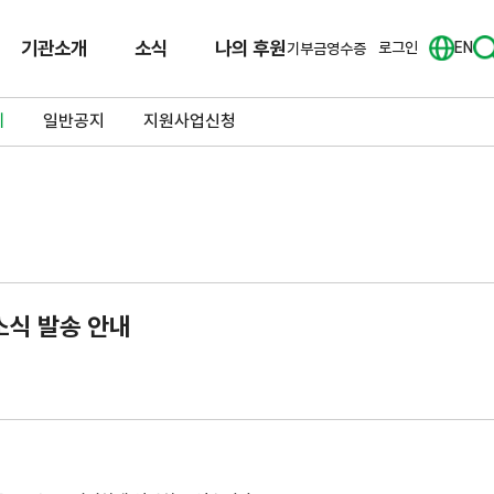
기관소개
소식
나의 후원
로그인
EN
기부금영수증
체
일반공지
지원사업신청
소식 발송 안내