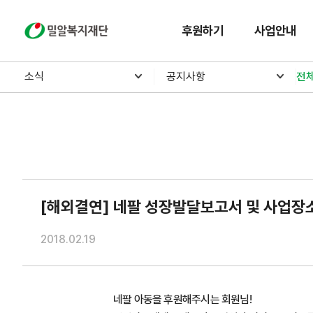
밀알복지재단
후원하기
사업안내
소식
공지사항
전
[해외결연] 네팔 성장발달보고서 및 사업장
2018.02.19
네팔 아동을 후원해주시는 회원님!