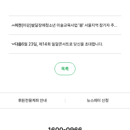
이전
(마감)발달장애청소년 미술교육사업 '봄' 서울지역 참가자 추가 모집 안내
다음
6월 23일, 제14회 밀알콘서트로 당신을 초대합니다.
목록
후원전용계좌 안내
뉴스레터 신청
1600-0966