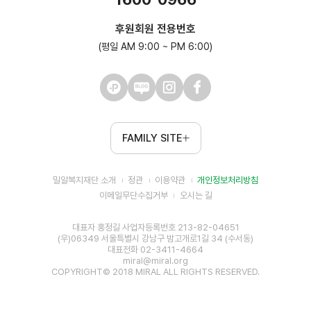
후원회원 전용번호
(평일 AM 9:00 ~ PM 6:00)
FAMILY SITE
밀알복지재단 소개
정관
이용약관
개인정보처리방침
이메일무단수집거부
오시는 길
대표자 홍정길 사업자등록번호 213-82-04651
(우)06349 서울특별시 강남구 밤고개로1길 34 (수서동)
대표전화 02-3411-4664
miral@miral.org
COPYRIGHT© 2018 MIRAL ALL RIGHTS RESERVED.