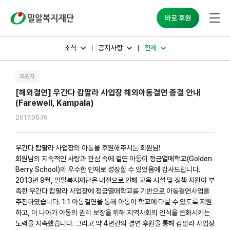
밀알복지재단
바로 후원
소식
공지사항
전체
후원자
[해외결연] 우간다 캄팔라 사업장 해외아동결연 종결 안내
(Farewell, Kampala)
2017.05.16
우간다 캄팔라 사업장의 아동을 후원해주시는 회원님!
회원님의 지속적인 사랑과 관심 속에 결연 아동이 정금열매학교(Golden
Berry School)의 우수한 인재로 성장할 수 있었음에 감사드립니다.
2013년 9월, 밀알복지재단은 내전으로 인해 교육 시설 및 정책 지원이 부
족한 우간다 캄팔라 사업장에 정금열매학교를 기반으로 아동결연사업을
추진하였습니다. 1:1 아동결연을 통해 아동이 학교에 다닐 수 있도록 지원
하고, 더 나아가 아동의 권리 보장을 위해 지역사회의 인식을 변화시키는
노력을 지속했습니다. 그리고 약 4년간의 결연 후원을 통해 캄팔라 사업장