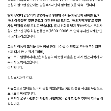
손길이 필요한 순간에는 밀알복지재단이 함께할 것을 약속드립니다.
현재 우간다 캄팔라의 결연아동을 후원해 주시는 회원님께 전화를 드려
‘해외아동결연’ 후원 종료에 대한 안내를 드리고, ‘해외지역개발’로 후원
사업 변경을 요청 드리고 있습니다.
혹시 전화를 받지 못하셨거나, 문의사
항이 있으신 경우 회원전용번호(1600-0966)로 연락 주시면 자세한 안
내 도와드리겠습니다.
그동안 아동이 교육을 통해 꿈을 향해 나아갈 수 있도록 후원해주신 회원
님께 다시 한 번 감사드리며,
앞으로도 밀알복지재단은 회원님의 따뜻한 마음을 전 세계 빈곤지역에 나
누고자 노력하겠습니다.
감사합니다.
밀알복지재단 드림.
※ 유선으로 안내를 드리지 못한 회원님께는 6월 초 종결 서신을 우편으로
보내드릴 예정입니다.
※ 우간다 굴루 사업장은 캄팔라 사업장과는 별개로 결연 후원이 지속될 예
정입니다.