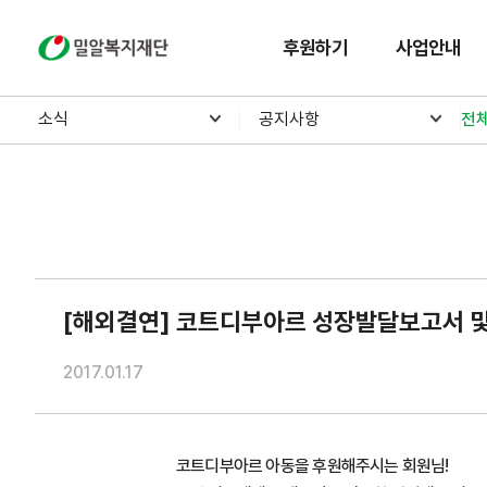
밀알복지재단
후원하기
사업안내
소식
공지사항
전
[해외결연] 코트디부아르 성장발달보고서 및
2017.01.17
코트디부아르 아동을 후원해주시는 회원님!