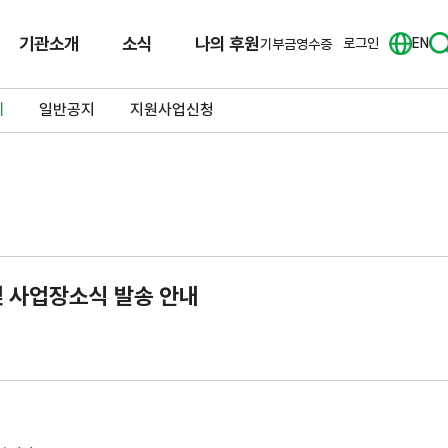
기관소개
소식
나의 후원
로그인
EN
기부금영수증
체
일반공지
지원사업신청
 사업장소식 발송 안내