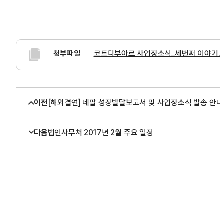
첨부파일
코트디부아르 사업장소식_세번째 이야기.
이전
[해외결연] 네팔 성장발달보고서 및 사업장소식 발송 안
다음
법인사무처 2017년 2월 주요 일정