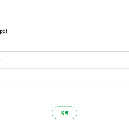
pdf
내
목록