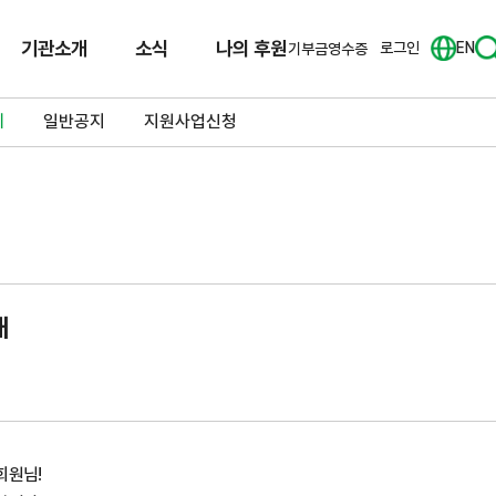
기관소개
소식
나의 후원
로그인
EN
기부금영수증
체
일반공지
지원사업신청
내
회원님!