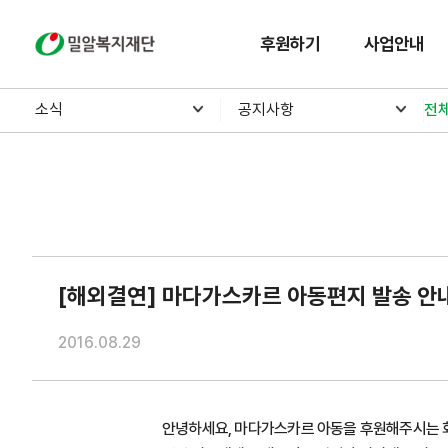
밀알복지재단
후원하기
사업안내
소식
공지사항
전
[해외결연] 마다가스카르 아동편지 발송 안
2016.08.29
안녕하세요, 마다가스카르 아동을 후원해주시는 