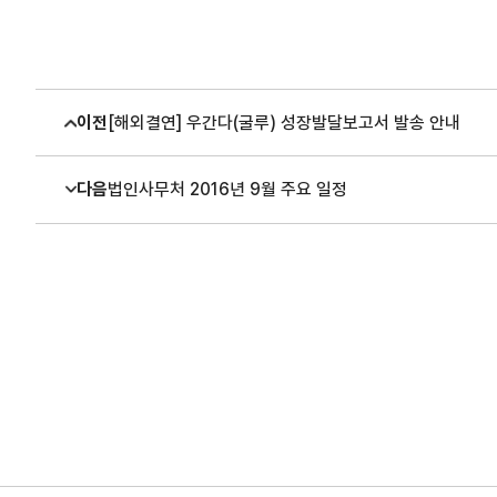
이전
[해외결연] 우간다(굴루) 성장발달보고서 발송 안내
다음
법인사무처 2016년 9월 주요 일정