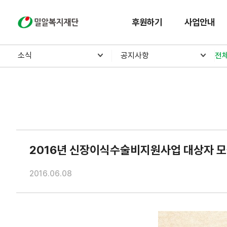
밀알복지재단
후원하기
사업안내
소식
공지사항
전
2016년 신장이식수술비지원사업 대상자 모
2016.06.08