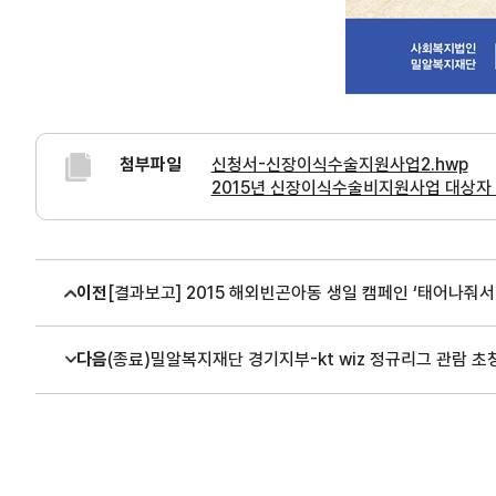
첨부파일
신청서-신장이식수술지원사업2.hwp
2015년 신장이식수술비지원사업 대상자 
이전
[결과보고] 2015 해외빈곤아동 생일 캠페인 ‘태어나줘서
다음
(종료)밀알복지재단 경기지부-kt wiz 정규리그 관람 초