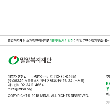
밀알복지재단 소개
정관
이용약관
개인정보처리방침
이메일무단수집거부
오시는 
대표자 홍정길
사업자등록번호 213-82-04651
후
(우)06349 서울특별시 강남구 밤고개로 1길 34 (수서동)
K
대표전화 02-3411-4664
우
miral@miral.org
예
COPYRIGHT© 2018 MIRAL ALL RIGHTS RESERVED.
기