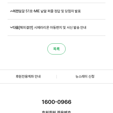
이전
밀알 51호-MIE 낱말 퍼즐 정답 및 당첨자 발표
다음
[해외결연] 시에라리온 아동편지 및 서신 발송 안내
목록
후원전용계좌 안내
뉴스레터 신청
1600-0966
후원회원 전용번호