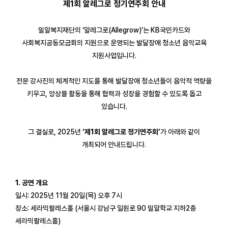
제1회 알레그로 정기연주회 안내
밀알복지재단의 ‘알레그로(Allegrow)’는 KB국민카드와
사회복지공동모금회의 지원으로 운영되는 발달장애 청소년 음악교육
지원사업입니다.
전문 강사진의 체계적인 지도를 통해 발달장애 청소년들이 음악적 역량을
키우고, 앙상블 활동을 통해 협력과 성장을 경험할 수 있도록 돕고
있습니다.
그 결실로, 2025년
‘제1회 알레그로 정기연주회’
가 아래와 같이
개최되어 안내드립니다.
1. 공연 개요
일시: 2025년 11월 20일(목) 오후 7시
장소: 세라믹팔레스홀 (서울시 강남구 일원로 90 밀알학교 지하2층
세라믹팔레스홀)