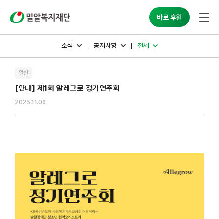
밀알복지재단
바로 후원
소식
공지사항
전체
일반
[안내] 제1회 알레그로 정기연주회
2025.11.06