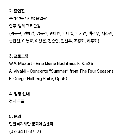
2. 출연진
음악감독 / 지휘: 윤엽광
연주: 알레그로 단원
(곽동규, 권혜성, 김동건, 민다인, 박나엘, 박서연, 백선우, 서정원,
송현섭, 이동호, 이상은, 진승연, 안선우, 조홍희, 허주희)
3. 프로그램
W.A. Mozart - Eine kleine Nachtmusik, K.525
A. Vivaldi - Concerto “Summer” from The Four Seasons
E. Grieg - Holberg Suite, Op.40
4. 입장 안내
전석 무료
5. 문의
밀알복지재단 문화예술센터
(02-3411-3717)