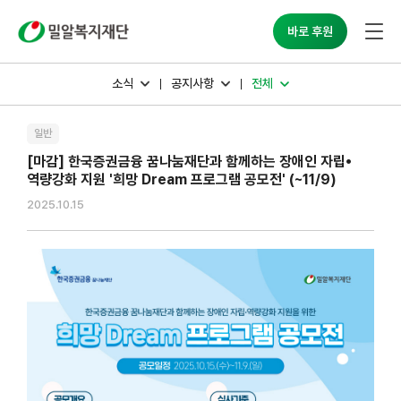
밀알복지재단
바로 후원
소식
공지사항
전체
일반
[마감] 한국증권금융 꿈나눔재단과 함께하는 장애인 자립⦁
역량강화 지원 '희망 Dream 프로그램 공모전' (~11/9)
2025.10.15