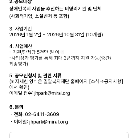
2. 공모대상
장애인복지 사업을 추진하는 비영리기관 및 단체
(사회적기업, 소셜벤처 등 포함)
3. 사업기간
2026년 1월 2일 ~ 2026년 10월 31일 (10개월)
4. 사업예산
- 기관/단체당
5천만 원 이내
-
사업성과 평가를 통해 최대 3년까지 지원 가능(중간/
최종평가)
5.
공모신청서 및 관련 서류
(※ 자세한 양식은 밀알복지재단 홈페이지 [소식→공지사항]
에서 확인)
이메일 접수:
jhpark@miral.org
6. 문의
- 전화:
02-6411-3609
- 이메일:
jhpark@miral.org