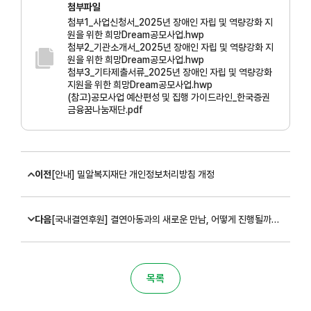
첨부파일
첨부1_사업신청서_2025년 장애인 자립 및 역량강화 지
원을 위한 희망Dream공모사업.hwp
첨부2_기관소개서_2025년 장애인 자립 및 역량강화 지
원을 위한 희망Dream공모사업.hwp
첨부3_기타제출서류_2025년 장애인 자립 및 역량강화
지원을 위한 희망Dream공모사업.hwp
(참고)공모사업 예산편성 및 집행 가이드라인_한국증권
금융꿈나눔재단.pdf
이전
[안내] 밀알복지재단 개인정보처리방침 개정
다음
[국내결연후원] 결연아동과의 새로운 만남, 어떻게 진행될까요?
목록