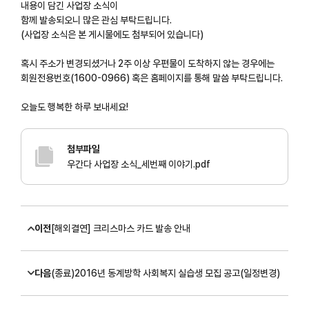
내용이 담긴 사업장 소식이
함께 발송되오니 많은 관심 부탁드립니다.
(사업장 소식은 본 게시물에도 첨부되어 있습니다)
혹시 주소가 변경되셨거나 2주 이상 우편물이 도착하지 않는 경우에는
회원전용번호(1600-0966) 혹은 홈페이지를 통해 말씀 부탁드립니다.
오늘도 행복한 하루 보내세요!
첨부파일
우간다 사업장 소식_세번째 이야기.pdf
이전
[해외결연] 크리스마스 카드 발송 안내
다음
(종료)2016년 동계방학 사회복지 실습생 모집 공고(일정변경)