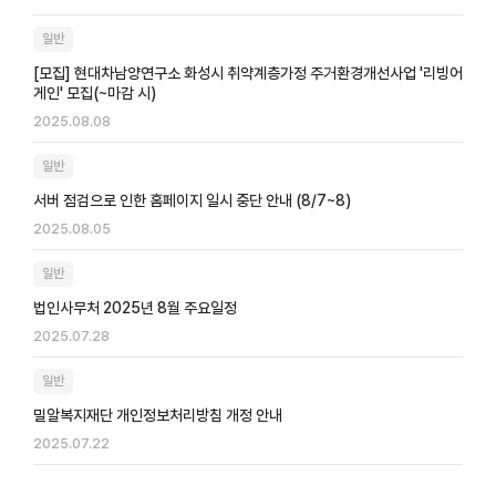
일반
[모집] 현대차남양연구소 화성시 취약계층가정 주거환경개선사업 '리빙어
게인' 모집(~마감 시)
2025.08.08
일반
서버 점검으로 인한 홈페이지 일시 중단 안내 (8/7~8)
2025.08.05
일반
법인사무처 2025년 8월 주요일정
2025.07.28
일반
밀알복지재단 개인정보처리방침 개정 안내
2025.07.22