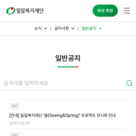
밀알복지재단
바로 후원
소식
공지사항
일반공지
일반공지
일반
[안내] 밀알복지재단 '봄(Seeing&Spring)' 프로젝트 전시회 안내
2025.09.05
일반