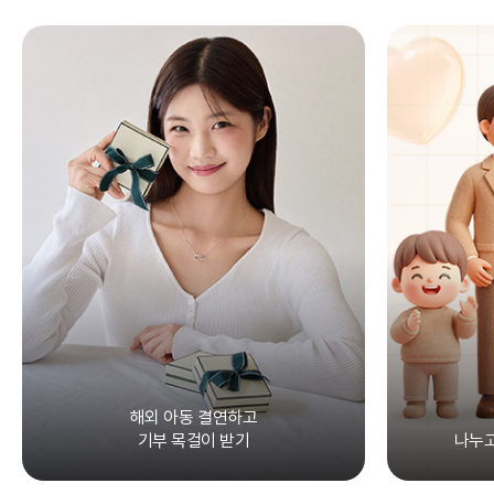
해외 아동 결연하고
기부 목걸이 받기
나누고