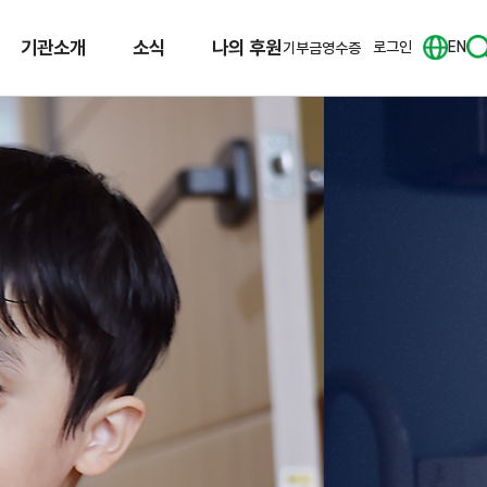
기관소개
소식
나의 후원
로그인
EN
기부금영수증