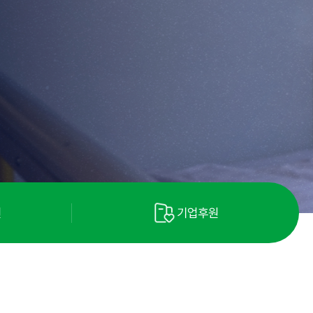
원
기업후원