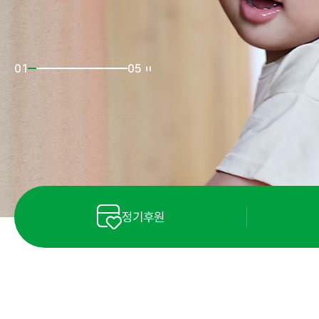
02
05
정기후원