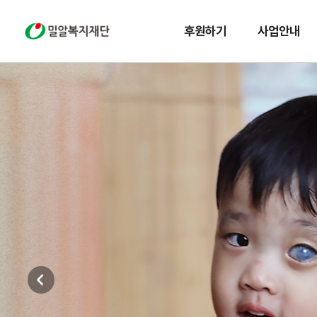
밀알복지재단
후원하기
사업안내
국내 위기가정 지원
종양에 덮여버린
채원이의 세상
암 투병 중인 엄마는 신경섬유종을 앓는 딸
채원이를 끝까지 지키고 싶습니다.
자세히보기