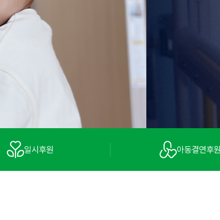
일시후원
아동결연후