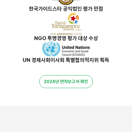
한국가이드스타 공익법인 평가 만점
NGO 투명경영 평가 대상 수상
UN 경제사회이사회 특별협의적지위 획득
2024년 연차보고서 확인
밀알 스토리