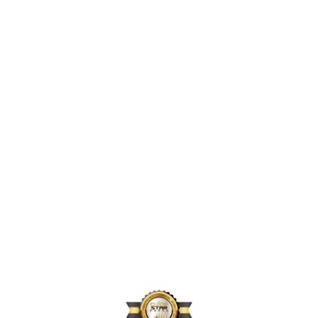
2,396,856
2024년 지원 인원
167,664
2024년 활동 후원자 수
70,896
2024년 아동결연 연인원 기준