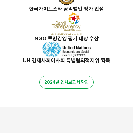
한국가이드스타 공익법인 평가 만점
NGO 투명경영 평가 대상 수상
UN 경제사회이사회 특별협의적지위 획득
2024년 연차보고서 확인
밀알 스토리