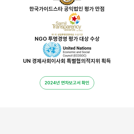
한국가이드스타 공익법인 평가 만점
NGO 투명경영 평가 대상 수상
UN 경제사회이사회 특별협의적지위 획득
2024년 연차보고서 확인
밀알 스토리