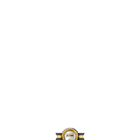
2,396,856
2024년 지원 인원
167,664
2024년 활동 후원자 수
70,896
2024년 아동결연 연인원 기준