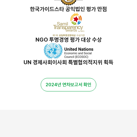
한국가이드스타 공익법인 평가 만점
NGO 투명경영 평가 대상 수상
UN 경제사회이사회 특별협의적지위 획득
2024년 연차보고서 확인
밀알 스토리