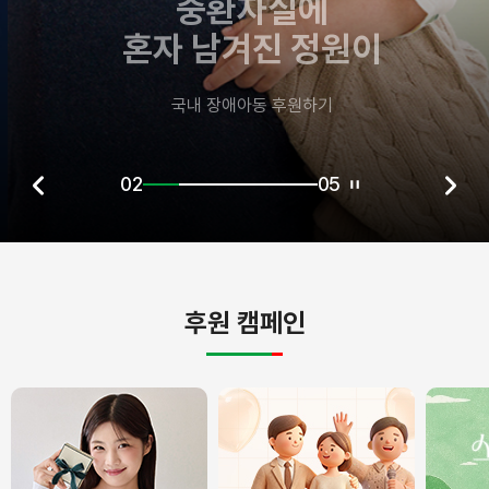
중환자실에
혼자 남겨진 정원이
국내 장애아동 후원하기
03
05
후원 캠페인