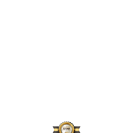
2,396,856
2024년 지원 인원
167,664
2024년 활동 후원자 수
70,896
2024년 아동결연 연인원 기준