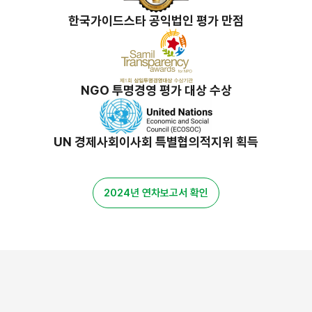
한국가이드스타 공익법인 평가 만점
NGO 투명경영 평가 대상 수상
UN 경제사회이사회 특별협의적지위 획득
2024년 연차보고서 확인
밀알 스토리