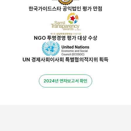
한국가이드스타 공익법인 평가 만점
NGO 투명경영 평가 대상 수상
UN 경제사회이사회 특별협의적지위 획득
2024년 연차보고서 확인
밀알 스토리