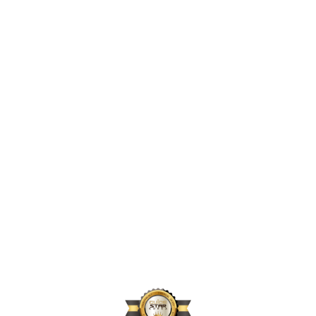
2,396,856
2024년 지원 인원
167,664
2024년 활동 후원자 수
70,896
2024년 아동결연 연인원 기준