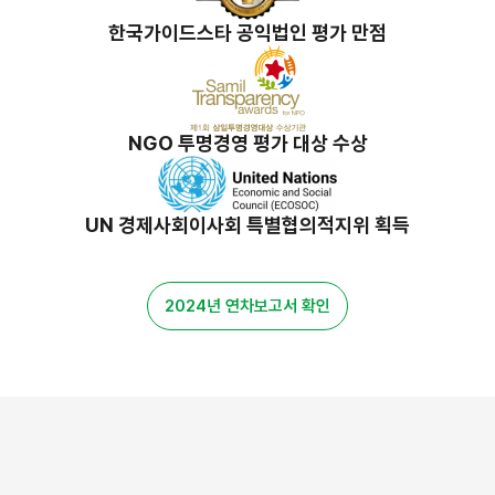
한국가이드스타 공익법인 평가 만점
NGO 투명경영 평가 대상 수상
UN 경제사회이사회 특별협의적지위 획득
2024년 연차보고서 확인
밀알 스토리