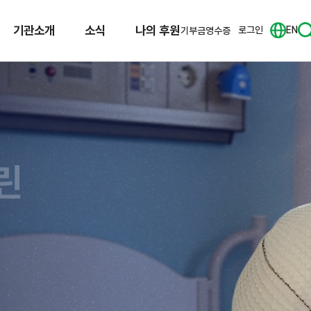
기관소개
소식
나의 후원
로그인
EN
기부금영수증