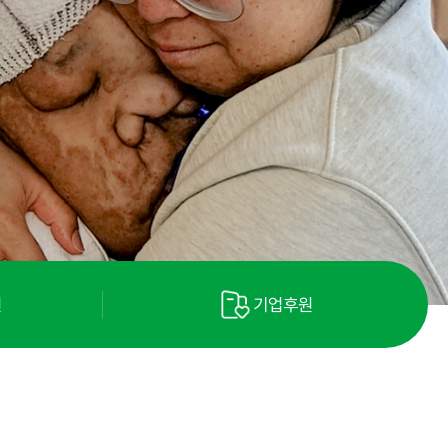
원
기업후원