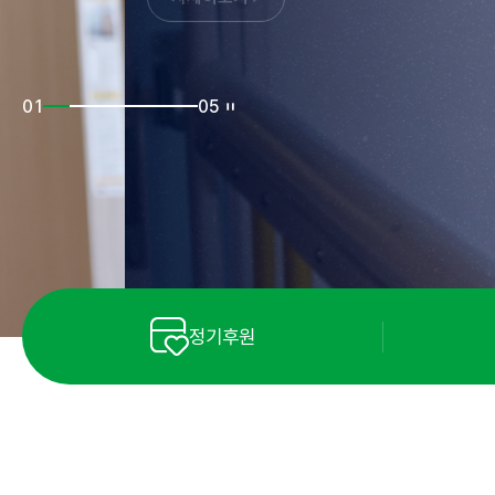
02
05
정기후원