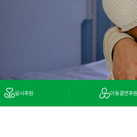
일시후원
아동결연후