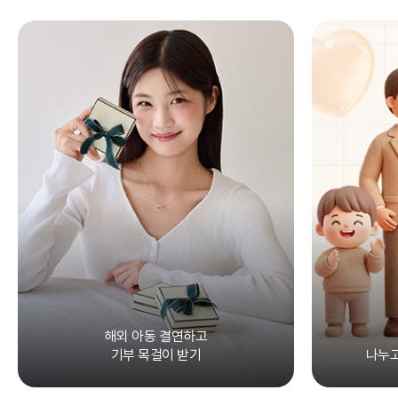
해외 아동 결연하고
기부 목걸이 받기
나누고