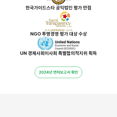
한국가이드스타 공익법인 평가 만점
NGO 투명경영 평가 대상 수상
UN 경제사회이사회 특별협의적지위 획득
2024년 연차보고서 확인
밀알 스토리