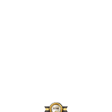
2,396,856
2024년 지원 인원
167,664
2024년 활동 후원자 수
70,896
2024년 아동결연 연인원 기준