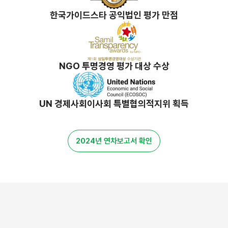
한국가이드스타 공익법인 평가 만점
NGO 투명경영 평가 대상 수상
UN 경제사회이사회 특별협의적지위 획득
2024년 연차보고서 확인
밀알 스토리