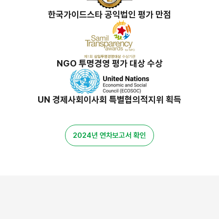
한국가이드스타 공익법인 평가 만점
NGO 투명경영 평가 대상 수상
UN 경제사회이사회 특별협의적지위 획득
2024년 연차보고서 확인
밀알 스토리