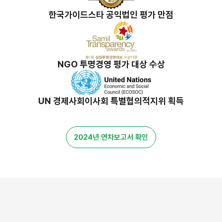
한국가이드스타 공익법인 평가 만점
NGO 투명경영 평가 대상 수상
UN 경제사회이사회 특별협의적지위 획득
2024년 연차보고서 확인
밀알 스토리