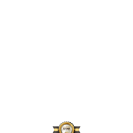
2,396,856
2024년 지원 인원
167,664
2024년 활동 후원자 수
70,896
2024년 아동결연 연인원 기준