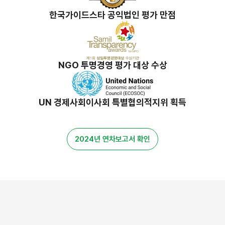
한국가이드스타 공익법인 평가 만점
NGO 투명경영 평가 대상 수상
UN 경제사회이사회 특별협의적지위 획득
2024년 연차보고서 확인
밀알 스토리