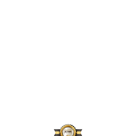
2,396,856
2024년 지원 인원
167,664
2024년 활동 후원자 수
70,896
2024년 아동결연 연인원 기준