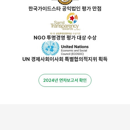
한국가이드스타 공익법인 평가 만점
NGO 투명경영 평가 대상 수상
UN 경제사회이사회 특별협의적지위 획득
2024년 연차보고서 확인
밀알 스토리