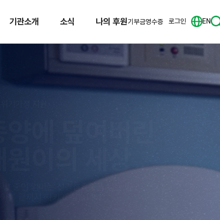
기관소개
소식
나의 후원
로그인
EN
기부금영수증