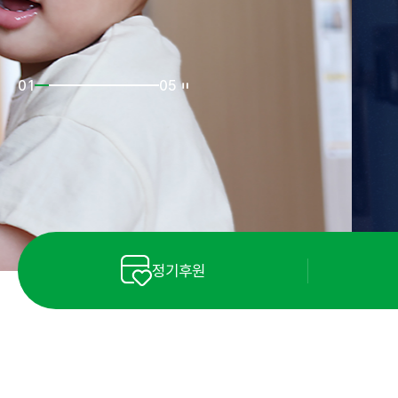
02
05
정기후원