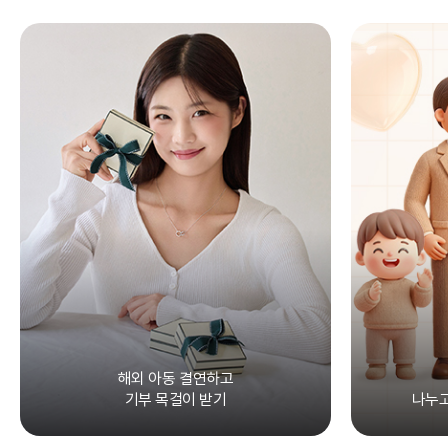
해외 아동 결연하고
기부 목걸이 받기
나누고