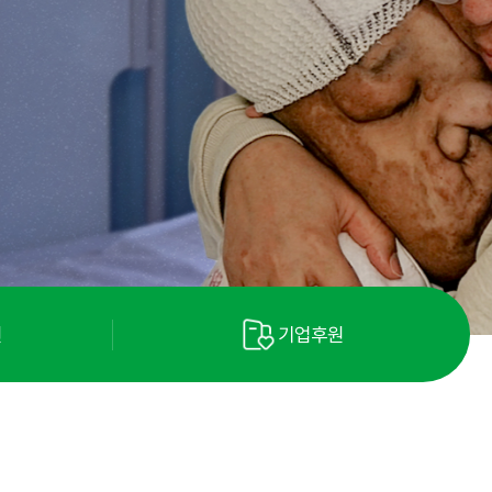
원
기업후원