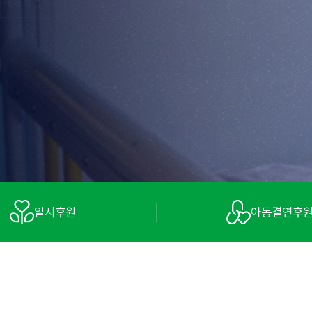
일시후원
아동결연후