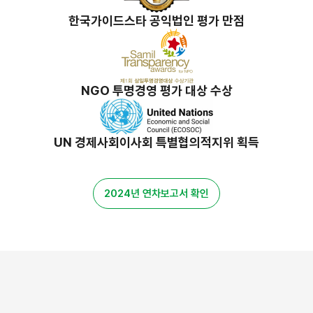
한국가이드스타 공익법인 평가 만점
NGO 투명경영 평가 대상 수상
UN 경제사회이사회 특별협의적지위 획득
2024년 연차보고서 확인
밀알 스토리