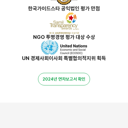
한국가이드스타 공익법인 평가 만점
NGO 투명경영 평가 대상 수상
UN 경제사회이사회 특별협의적지위 획득
2024년 연차보고서 확인
밀알 스토리