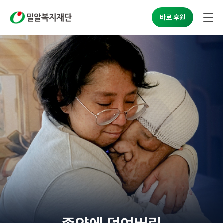
밀알복지재단
바로 후원