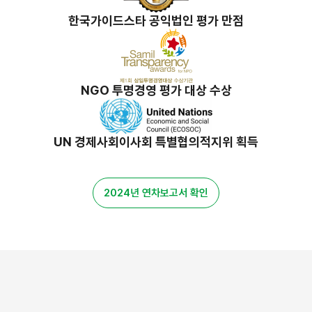
한국가이드스타 공익법인 평가 만점
NGO 투명경영 평가 대상 수상
UN 경제사회이사회 특별협의적지위 획득
2024년 연차보고서 확인
밀알 스토리