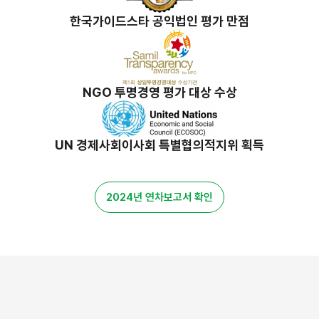
한국가이드스타 공익법인 평가 만점
NGO 투명경영 평가 대상 수상
UN 경제사회이사회 특별협의적지위 획득
2024년 연차보고서 확인
밀알 스토리