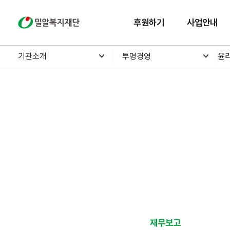
밀알복지재단
후원하기
사업안내
기관소개
투명경영
윤
재무보고