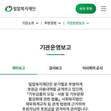
밀알복지재단
바로 후원
기관소개
투명경영
기관운영보고
기관운영보고
재무보고
감사보고
이사회의 공시
밀알복지재단은 분기별로 투명하게
후원금 사용내역을 공개하고 있으며,
「기부금품의 모집ㆍ사용 및 기부문화
활성화에 관한 법률」, 사회복지법인
재무회계규칙 등 관계 법령에 근거하여
후원자님의 후원금을 엄격하게 관리합니다.