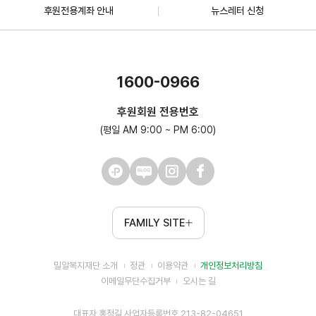
후원전용계좌 안내
뉴스레터 신청
1600-0966
후원회원 전용번호
(평일 AM 9:00 ~ PM 6:00)
FAMILY SITE
밀알복지재단 소개
정관
이용약관
개인정보처리방침
이메일무단수집거부
오시는 길
대표자 홍정길 사업자등록번호 213-82-04651