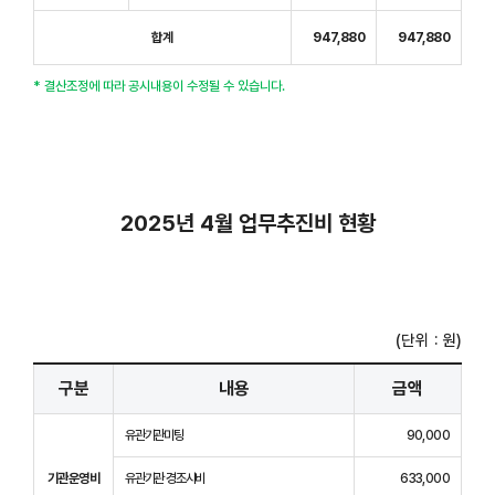
합계
947,880
947,880
* 결산조정에 따라 공시내용이 수정될 수 있습니다.
2025년 4월 업무추진비 현황
(단위 : 원)
구분
내용
금액
유관기관미팅
90,000
기관운영비
유관기관 경조사비
633,000