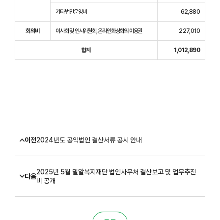
기타 법인운영비
62,880
회의비
이사회 및 인사위원회, 온라인화상회의 이용권
227,010
합계
1,012,890
이전
2024년도 공익법인 결산서류 공시 안내
2025년 5월 밀알복지재단 법인사무처 결산보고 및 업무추진
다음
비 공개