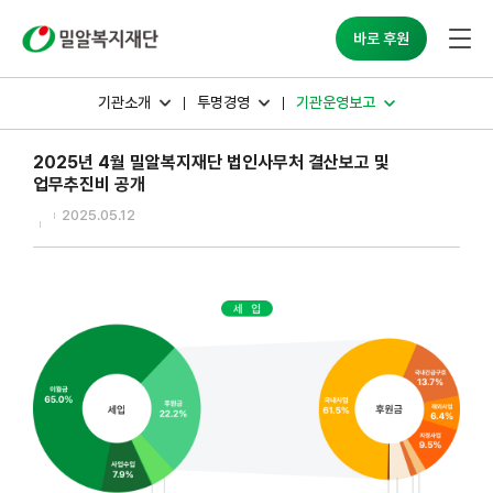
밀알복지재단
바로 후원
기관소개
투명경영
기관운영보고
2025년 4월 밀알복지재단 법인사무처 결산보고 및
업무추진비 공개
2025.05.12