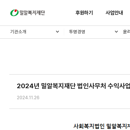
밀알복지재단
후원하기
사업안내
기관소개
투명경영
윤
2024년 밀알복지재단 법인사무처 수익사업
2024.11.26