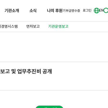
기관소개
소식
나의 후원
로그인
EN
기부금영수증
리경영시스템
연차보고
기관운영보고
산보고 및 업무추진비 공개