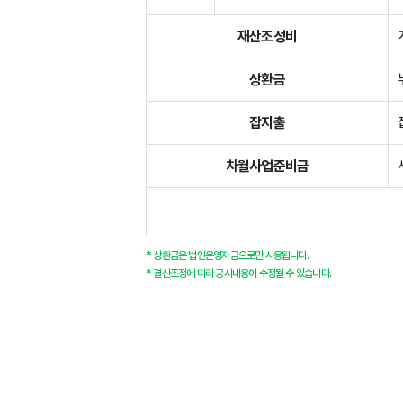
재산조성비
상환금
잡지출
차월사업준비금
* 상환금은 법인운영자금으로만 사용됩니다.
* 결산조정에 따라 공시내용이 수정될 수 있습니다.