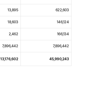
13,895
622,603
18,603
146,124
2,462
166,134
7,896,442
7,896,442
13,176,602
45,990,243