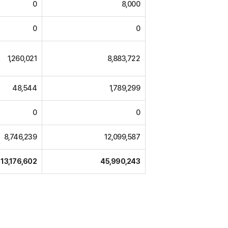
0
8,000
0
0
1,260,021
8,883,722
48,544
1,789,299
0
0
8,746,239
12,099,587
13,176,602
45,990,243