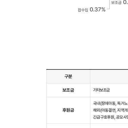
구분
보조금
기타보조금
국내(장애아동, 독거노
후원금
해외(아동결연, 지역개
긴급구호후원, 공모사