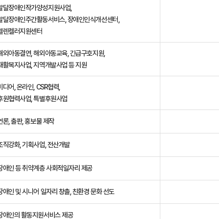
발달장애인작가양성지원사업,
발달장애인주간활동서비스, 장애인인식개선센터,
헬렌켈러지원센터
해외아동결연, 해외아동교육, 긴급구호지원,
재활복지사업, 지역개발사업 등 지원
미디어, 온라인, CSR협력,
후원협력사업, 특별후원사업
언론, 출판, 홍보물 제작
조직강화, 기획사업, 전산개발
장애인 등 취약계층 사회적일자리 제공
장애인 및 시니어 일자리 창출, 친환경 문화 선도
장애인의 활동지원서비스 제공