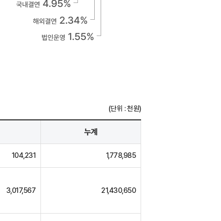
(단위 : 천원)
누계
104,231
1,778,985
3,017,567
21,430,650