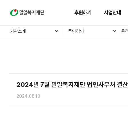
밀알복지재단
후원하기
사업안내
기관소개
투명경영
윤
2024년 7월 밀알복지재단 법인사무처 결
2024.08.19