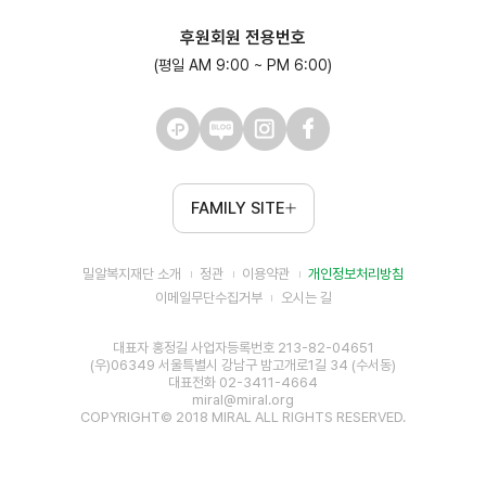
후원회원 전용번호
(평일 AM 9:00 ~ PM 6:00)
FAMILY SITE
밀알복지재단 소개
정관
이용약관
개인정보처리방침
이메일무단수집거부
오시는 길
대표자 홍정길 사업자등록번호 213-82-04651
(우)06349 서울특별시 강남구 밤고개로1길 34 (수서동)
대표전화 02-3411-4664
miral@miral.org
COPYRIGHT© 2018 MIRAL ALL RIGHTS RESERVED.