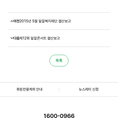
이전
2015년 5월 밀알복지재단 결산보고
다음
제12회 밀알콘서트 결산보고
목록
후원전용계좌 안내
뉴스레터 신청
1600-0966