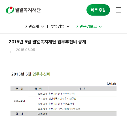
밀알복지재단
바로 후원
기관소개
투명경영
기관운영보고
2015년 5월 밀알복지재단 업무추진비 공개
2015.06.05