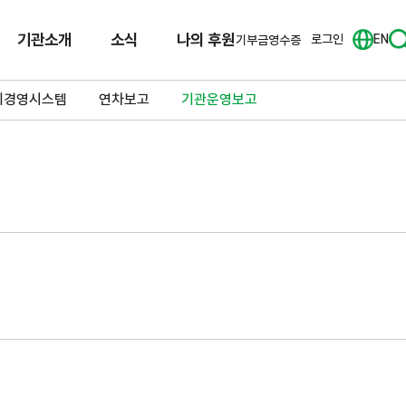
기관소개
소식
나의 후원
로그인
EN
기부금영수증
리경영시스템
연차보고
기관운영보고