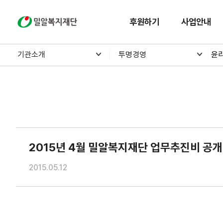
밀알복지재단
후원하기
사업안내
기관소개
투명경영
윤
2015년 4월 밀알복지재단 업무추진비 공개
2015.05.12