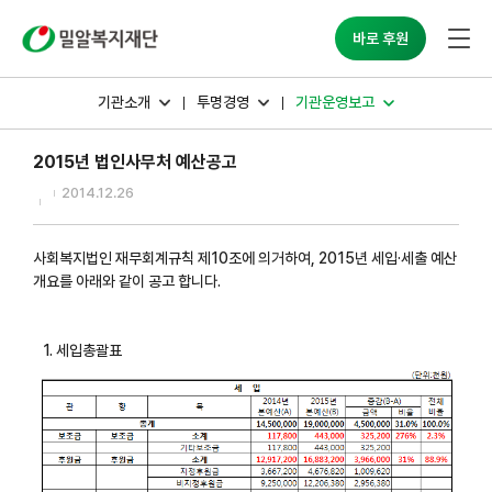
바로 후원
기관소개
투명경영
기관운영보고
2015년 법인사무처 예산공고
2014.12.26
사회복지법인 재무회계규칙 제10조에 의거하여, 2015년 세입·세출 예산
개요를 아래와 같이 공고 합니다.
1. 세입총괄표