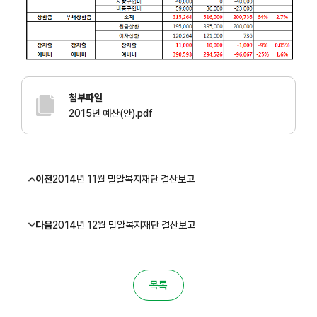
첨부파일
2015년 예산(안).pdf
이전
2014년 11월 밀알복지재단 결산보고
다음
2014년 12월 밀알복지재단 결산보고
목록