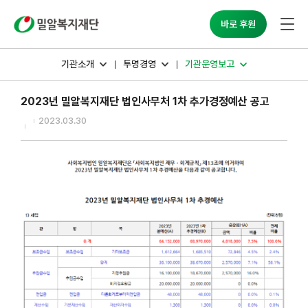
밀알복지재단
바로 후원
기관소개
투명경영
기관운영보고
2023년 밀알복지재단 법인사무처 1차 추가경정예산 공고
2023.03.30