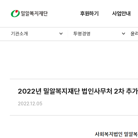
밀알복지재단
후원하기
사업안내
기관소개
투명경영
윤
2022년 밀알복지재단 법인사무처 2차 추
2022.12.05