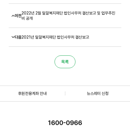
2022년 2월 밀알복지재단 법인사무처 결산보고 및 업무추진
이전
비 공개
다음
2021년 밀알복지재단 법인사무처 결산보고
목록
후원전용계좌 안내
뉴스레터 신청
1600-0966