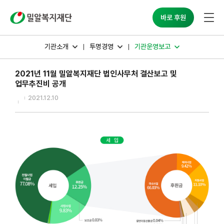
밀알복지재단
바로 후원
기관소개
투명경영
기관운영보고
2021년 11월 밀알복지재단 법인사무처 결산보고 및
업무추진비 공개
2021.12.10