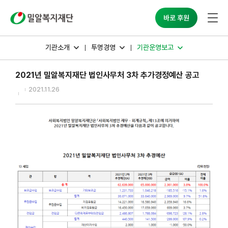
밀알복지재단
바로 후원
기관소개
투명경영
기관운영보고
2021년 밀알복지재단 법인사무처 3차 추가경정예산 공고
2021.11.26