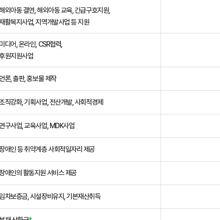
해외아동 결연, 해외아동 교육, 긴급구호지원,
재활복지사업, 지역개발사업 등 지원
미디어, 온라인, CSR협력,
후원지원사업
언론, 출판, 홍보물 제작
조직강화, 기획사업, 전산개발, 사회적경제
연구사업, 교육사업, MDK사업
장애인 등 취약계층 사회적일자리 제공
장애인의 활동지원 서비스 제공
임차보증금, 시설장비유지, 기본재산취득
부채 상환금
*