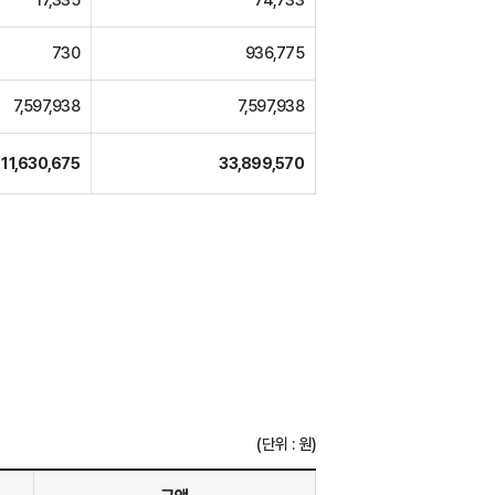
730
936,775
7,597,938
7,597,938
11,630,675
33,899,570
(단위 : 원)