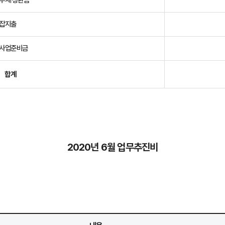
잡지출
사업준비금
합계
2020년 6월 업무추진비