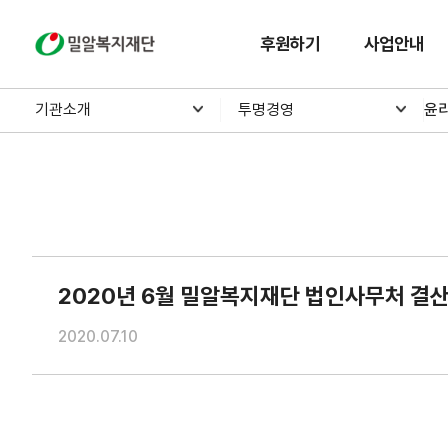
밀알복지재단
후원하기
사업안내
기관소개
투명경영
윤
2020년 6월 밀알복지재단 법인사무처 결
2020.07.10