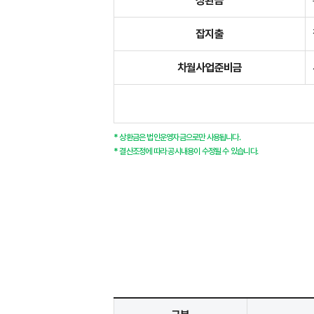
상환금
잡지출
차월사업준비금
* 상환금은 법인운영자금으로만 사용됩니다.
* 결산조정에 따라 공시내용이 수정될 수 있습니다.