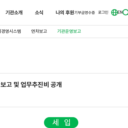
기관소개
소식
나의 후원
로그인
EN
기부금영수증
리경영시스템
연차보고
기관운영보고
산보고 및 업무추진비 공개