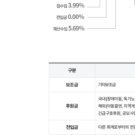
구분
보조금
기타보조금
국내(장애아동, 독거노
후원금
해외(아동결연, 지역개
긴급구호후원, 공모사
전입금
다른 회계로부터의 전