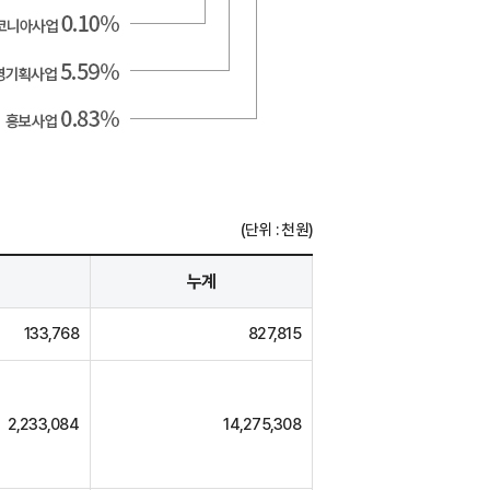
(단위 : 천원)
누계
133,768
827,815
2,233,084
14,275,308