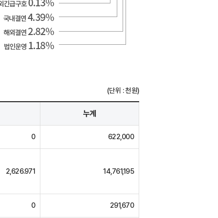
(단위 : 천원)
누계
0
622,000
2,626.971
14,761,195
0
291,670