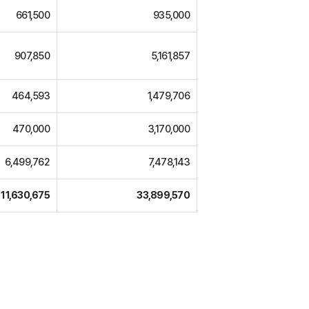
661,500
935,000
907,850
5,161,857
464,593
1,479,706
470,000
3,170,000
6,499,762
7,478,143
11,630,675
33,899,570