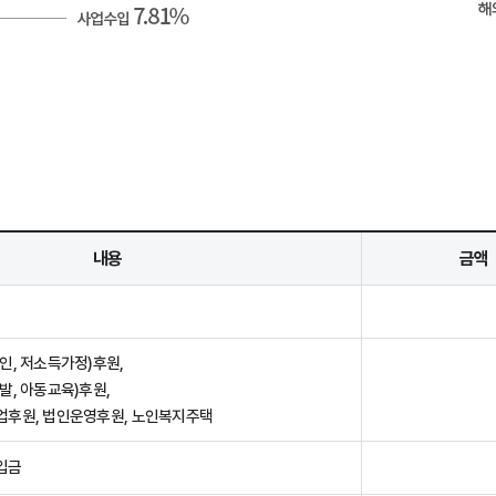
내용
금액
인, 저소득가정)후원,
발, 아동교육)후원,
업후원, 법인운영후원, 노인복지주택
입금