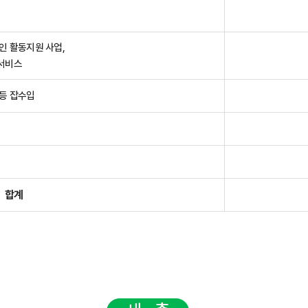
인 활동지원 사업,
서비스
등 잡수입
합계