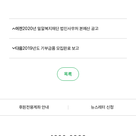
이전
2020년 밀알복지재단 법인사무처 본예산 공고
다음
2019년도 기부금품 모집완료 보고
목록
후원전용계좌 안내
뉴스레터 신청