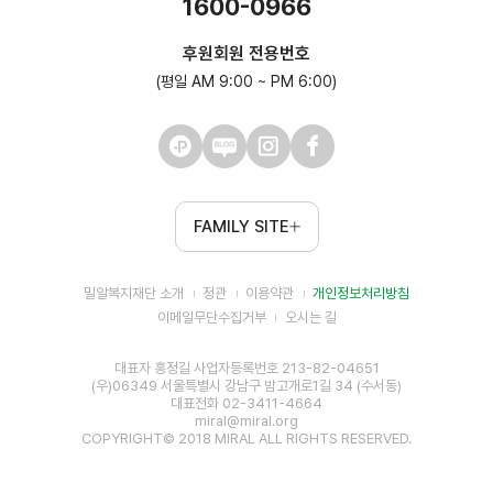
1600-0966
후원회원 전용번호
(평일 AM 9:00 ~ PM 6:00)
FAMILY SITE
밀알복지재단 소개
정관
이용약관
개인정보처리방침
이메일무단수집거부
오시는 길
대표자 홍정길 사업자등록번호 213-82-04651
(우)06349 서울특별시 강남구 밤고개로1길 34 (수서동)
대표전화 02-3411-4664
miral@miral.org
COPYRIGHT© 2018 MIRAL ALL RIGHTS RESERVED.