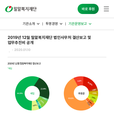
밀알복지재단
바로 후원
기관소개
투명경영
기관운영보고
2019년 12월 밀알복지재단 법인사무처 결산보고 및
업무추진비 공개
2020.01.10