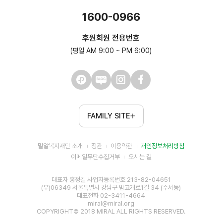
1600-0966
후원회원 전용번호
(평일 AM 9:00 ~ PM 6:00)
FAMILY SITE
밀알복지재단 소개
정관
이용약관
개인정보처리방침
이메일무단수집거부
오시는 길
대표자 홍정길 사업자등록번호 213-82-04651
(우)06349 서울특별시 강남구 밤고개로1길 34 (수서동)
대표전화 02-3411-4664
miral@miral.org
COPYRIGHT© 2018 MIRAL ALL RIGHTS RESERVED.