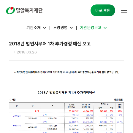
밀알복지재단
바로 후원
기관소개
투명경영
기관운영보고
2018년 법인사무처 1차 추가경정 예산 보고
2018.03.26