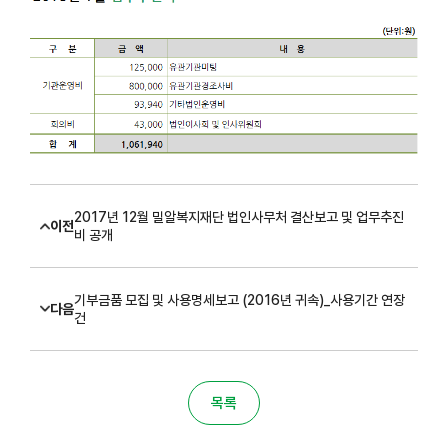
2017년 12월 밀알복지재단 법인사무처 결산보고 및 업무추진
이전
비 공개
기부금품 모집 및 사용명세보고 (2016년 귀속)_사용기간 연장
다음
건
목록