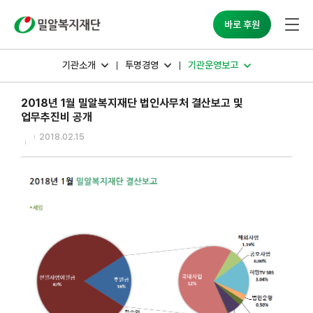
밀알복지재단
바로 후원
기관소개
투명경영
기관운영보고
2018년 1월 밀알복지재단 법인사무처 결산보고 및
업무추진비 공개
2018.02.15